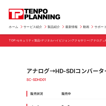
ホーム
サービス紹介
製品紹介
最新情報
動画
サポー
TOP
セキュリティ製品
デジタルハイビジョン
アクセサリー
アナログ→H
アナログ→HD-SDIコンバータ
SC-SDHD01
販売状況
販売中