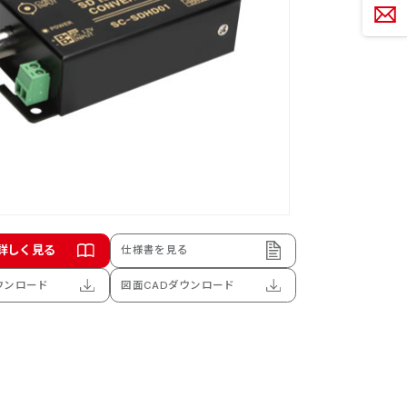
お問
詳しく見る
仕様書を見る
ウンロード
図面CADダウンロード