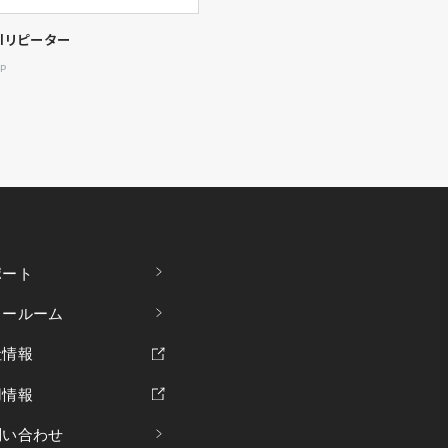
DIリピーター
1P
ポート
ョールーム
社情報
用情報
問い合わせ