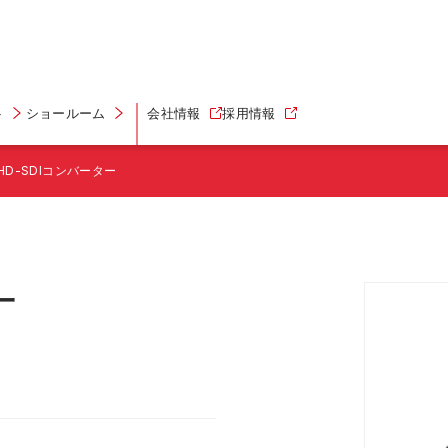
ト
ショールーム
会社情報
採用情報
D-SDIコンバーター
ー