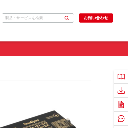
お問い合わせ
製品
ソフ
説明
よく