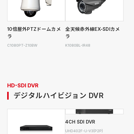
10倍屋外PTZドームカメ
全天候赤外線EX-SDIカメ
ラ
ラ
C1080PT-Z10BW
K1080BL-IR48
HD-SDI DVR
デジタルハイビジョン DVR
4CH SDI DVR
UHD402F-U-V3(P2P)