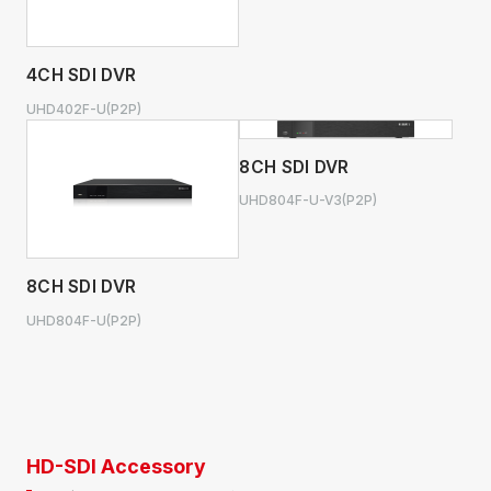
4CH SDI DVR
UHD402F-U(P2P)
8CH SDI DVR
UHD804F-U-V3(P2P)
8CH SDI DVR
UHD804F-U(P2P)
HD-SDI Accessory