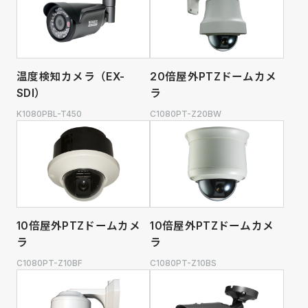
温度検知カメラ（EX-
20倍屋外PTZドームカメ
SDI）
ラ
K1080PBL-T450
C1080PT-Z20BW
10倍屋外PTZドームカメ
10倍屋外PTZドームカメ
ラ
ラ
C1080PT-Z10BF
C1080PT-Z10BS