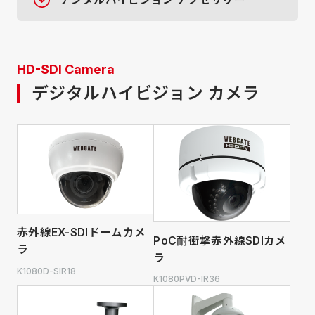
HD-SDI Camera
デジタルハイビジョン カメラ
赤外線EX-SDIドームカメ
PoC耐衝撃赤外線SDIカメ
ラ
ラ
K1080D-SIR18
K1080PVD-IR36