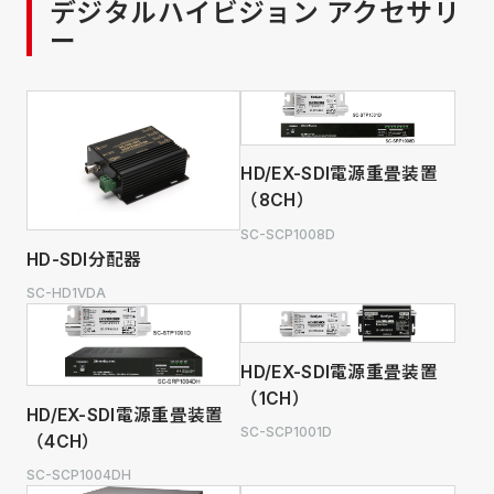
デジタルハイビジョン アクセサリ
ー
HD/EX-SDI電源重畳装置
（8CH）
SC-SCP1008D
HD-SDI分配器
SC-HD1VDA
HD/EX-SDI電源重畳装置
（1CH）
HD/EX-SDI電源重畳装置
SC-SCP1001D
（4CH）
SC-SCP1004DH