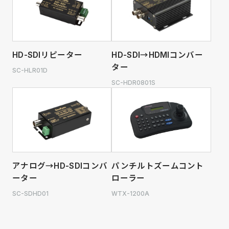
HD-SDIリピーター
HD-SDI→HDMIコンバー
ター
SC-HLR01D
SC-HDR0801S
アナログ→HD-SDIコンバ
パンチルトズームコント
ーター
ローラー
SC-SDHD01
WTX-1200A