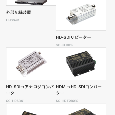
外部記録装置
UHS04R
HD-SDIリピーター
SC-HLR01P
HD-SDI→アナログコンバ
HDMI→HD-SDIコンバー
ーター
ター
SC-HDSD01
SC-HDT0801S