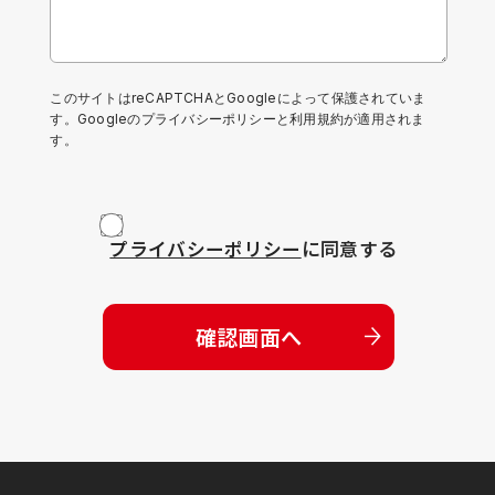
このサイトはreCAPTCHAとGoogleによって保護されていま
す。Googleの
プライバシーポリシー
と
利用規約
が適用されま
す。
プライバシーポリシー
に同意する