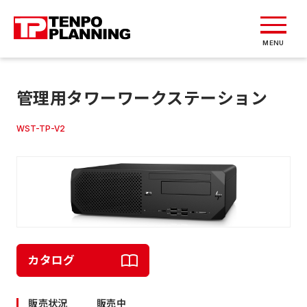
MENU
管理用タワーワークステーション
WST-TP-V2
カタログ
販売状況
販売中