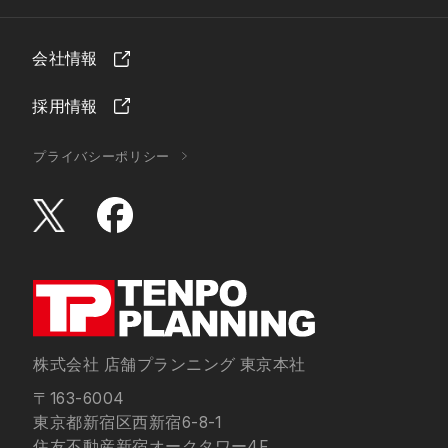
会社情報
採用情報
プライバシーポリシー
株式会社 店舗プランニング 東京本社
〒163-6004
東京都新宿区西新宿6-8-1
住友不動産新宿オークタワー4F