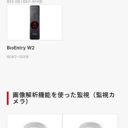
BS3-DB / BS3-APWB
BioEntry W2
BEW2-ODPB
画像解析機能を使った監視（監視カ
メラ）