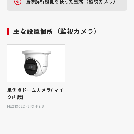
画像解析機能を使った監視（監視カメラ）
主な設置個所（監視カメラ）
単焦点ドームカメラ( マイ
ク内蔵)
NE2100ED-SIR1-F2.8