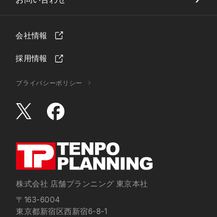
会社情報
採用情報
プライバシーポリシー
株式会社 店舗プランニング 東京本社
〒163-6004
東京都新宿区西新宿6-8-1