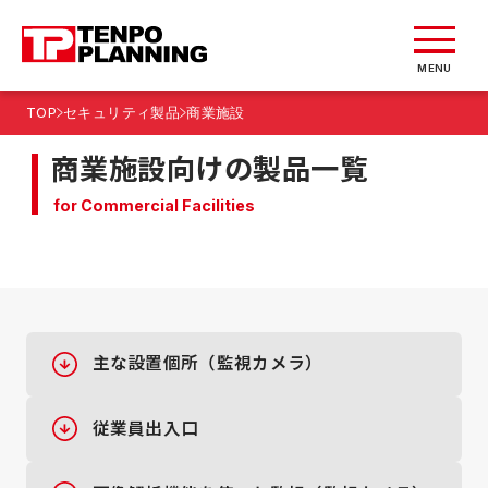
MENU
TOP
セキュリティ製品
商業施設
商業施設向けの製品一覧
for Commercial Facilities
主な設置個所（監視カメラ）
従業員出入口