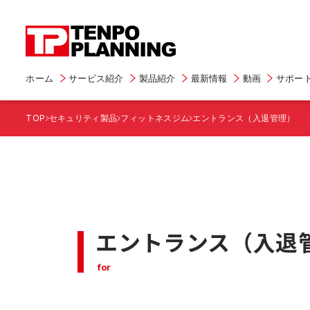
ホーム
サービス紹介
製品紹介
最新情報
動画
サポー
TOP
セキュリティ製品
フィットネスジム
エントランス（入退管理）
エントランス（入退
for