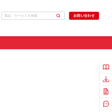
お問い合わせ
製品
ソフ
説明
よく