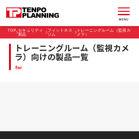
MENU
TOP
セキュリティ
フィットネス
トレーニングルーム（監視カ
製品
ジム
メラ）
トレーニングルーム（監視カメ
ラ）向けの製品一覧
for