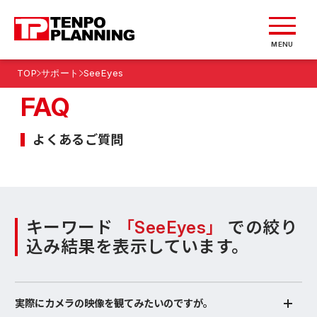
MENU
TOP
サポート
SeeEyes
FAQ
よくあるご質問
キーワード
「SeeEyes」
での絞り
込み結果を表示しています。
実際にカメラの映像を観てみたいのですが。